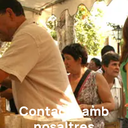
Contacta amb
nosaltres